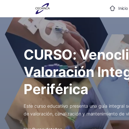
Inicio
CURSO: Venocli
Valoración Integ
Periférica
Este curso educativo presenta una guía integral so
de valoración, canalización y mantenimiento de ví