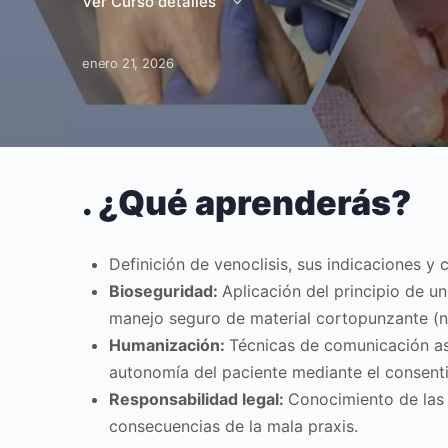
Ver Curso detalles
enero 21, 2026
.
¿Qué aprenderás?
Definición de venoclisis, sus indicaciones y 
Bioseguridad:
Aplicación del principio de u
manejo seguro de material cortopunzante (n
Humanización:
Técnicas de comunicación ase
autonomía del paciente mediante el consent
Responsabilidad legal:
Conocimiento de las
consecuencias de la mala praxis.