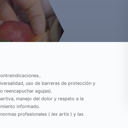
contraindicaciones..
niversalidad, uso de barreras de protección y
o reencapuchar agujas).
rtiva, manejo del dolor y respeto a la
imiento informado.
 normas profesionales (
lex artis
) y las