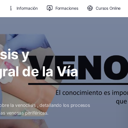
Información
Formaciones
Cursos Online
sis y
ral de la Vía
bre la venoclisis , detallando los procesos
as venosas periféricas.