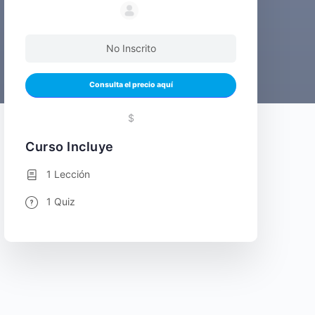
No Inscrito
Consulta el precio aquí
$
Curso Incluye
1 Lección
1 Quiz